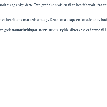
ok si seg enig i dette. Den grafiske profilen til en bedrift er alt i fra 
ed bedriftens markedsstrategi. Dette for å skape en forståelse av buds
åre gode
samarbeidspartnere innen trykk
sikrer at vi er i stand til