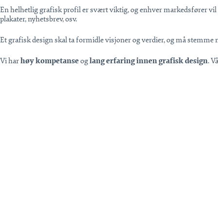
En helhetlig grafisk profil er svært viktig, og enhver markedsfører vil n
plakater, nyhetsbrev, osv.
Et grafisk design skal ta formidle visjoner og verdier, og må stemme m
Vi har
høy kompetanse
og
lang erfaring innen grafisk design
. V