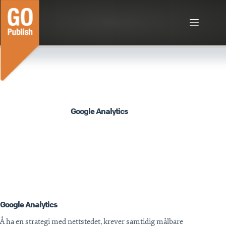
Hopp
til
innholdet
Google Analytics
Google Analytics
Å ha en strategi med nettstedet, krever samtidig målbare