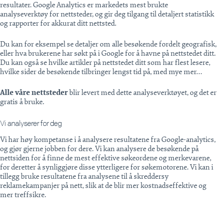
resultater. Google Analytics er markedets mest brukte
analyseverktøy for nettsteder, og gir deg tilgang til detaljert statistikk
og rapporter for akkurat ditt nettsted.
Du kan for eksempel se detaljer om alle besøkende fordelt geografisk,
eller hva brukerene har søkt på i Google for å havne på nettstedet ditt.
Du kan også se hvilke artikler på nettstedet ditt som har flest lesere,
hvilke sider de besøkende tilbringer lengst tid på, med mye mer…
Alle våre nettsteder
blir levert med dette analyseverktøyet, og det er
gratis å bruke.
Vi analyserer for deg
Vi har høy kompetanse i å analysere resultatene fra Google-analytics,
og gjør gjerne jobben for dere. Vi kan analysere de besøkende på
nettsiden for å finne de mest effektive søkeordene og merkevarene,
for deretter å synliggjøre disse ytterligere for søkemotorene. Vi kan i
tillegg bruke resultatene fra analysene til å skreddersy
reklamekampanjer på nett, slik at de blir mer kostnadseffektive og
mer treffsikre.