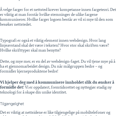
Å velge farger for et nettsted krever kompetanse innen fargeteori. Det
er viktig at man forstår hvilke stemninger de ulike fargene
kommuniserer. Hvilke farger logoen består av vil si mye til den som
besøker nettstedet.
Typografi er også et viktig element innen webdesign. Hvor lang
linjeavstand skal det være i teksten? Hvor stor skal skriften være?
Hvilke skrifttyper skal man benytte?
Dette, og mye mer, er en del av webdesign-faget. Du vil tjene mye på å
ha et gjennomarbeidet design. Du når målgruppen bedre – og
formidler kjerneproduktene bedre!
Vi hjelper deg med å kommunisere innholdet slik du ønsker å
formidle det
! Vi er oppdatert, fremtidsrettet og nyttegjør stadig ny
teknologi for å skape din unike identitet.
Tilgjengelighet
Det er viktig at nettsidene er like tilgjengelige på mobiltelefoner og