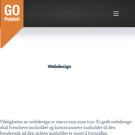
Hopp
til
innholdet
Webdesign
Viktigheten av webdesign er større enn man tror. Et godt webdesign
skal fremheve innholdet og kommunisere innholdet til den
besøkende på den måten innholdet er ment å formidles.