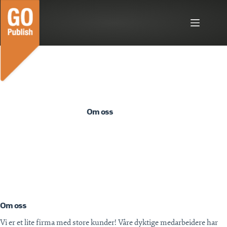
Hopp
til
innholdet
Om oss
Om oss
Vi er et lite firma med store kunder! Våre dyktige medarbeidere har